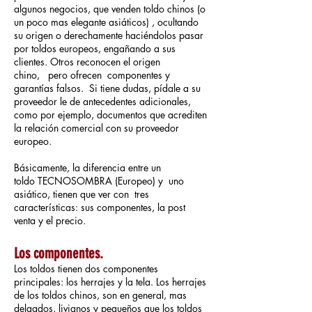
algunos negocios, que venden toldo chinos (o
un poco mas elegante asiáticos) , ocultando
su origen o derechamente haciéndolos pasar
por toldos europeos, engañando a sus
clientes. Otros reconocen el origen
chino, pero ofrecen componentes y
garantías falsos. Si tiene dudas, pídale a su
proveedor le de antecedentes adicionales,
como por ejemplo, documentos que acrediten
la relación comercial con su proveedor
europeo.
Básicamente, la diferencia entre un
toldo TECNOSOMBRA (Europeo) y uno
asiático, tienen que ver con tres
características: sus componentes, la post
venta y el precio.
Los componentes.
Los toldos tienen dos componentes
principales: los herrajes y la tela. Los herrajes
de los toldos chinos, son en general, mas
delgados, livianos y pequeños que los toldos